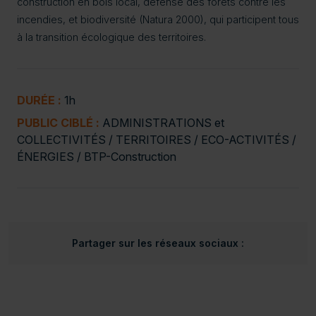
construction en bois local, défense des forêts contre les
incendies, et biodiversité (Natura 2000), qui participent tous
à la transition écologique des territoires.
DURÉE :
1h
PUBLIC CIBLÉ :
ADMINISTRATIONS et
COLLECTIVITÉS / TERRITOIRES / ECO-ACTIVITÉS /
ÉNERGIES / BTP-Construction
Partager sur les réseaux sociaux :