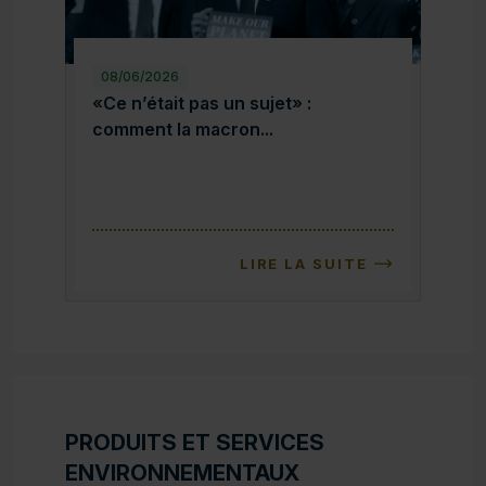
08/06/2026
«Ce n’était pas un sujet» : comment la macron
«Ce n’était pas un sujet» :
comment la macron...
LIRE LA SUITE
PRODUITS ET SERVICES
ENVIRONNEMENTAUX