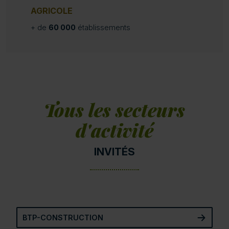
AGRICOLE
+ de
60 000
établissements
Tous les secteurs
d'activité
INVITÉS
BTP-CONSTRUCTION
BTP-CONSTRUCTION