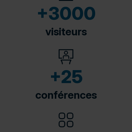
+3000
visiteurs
+25
conférences