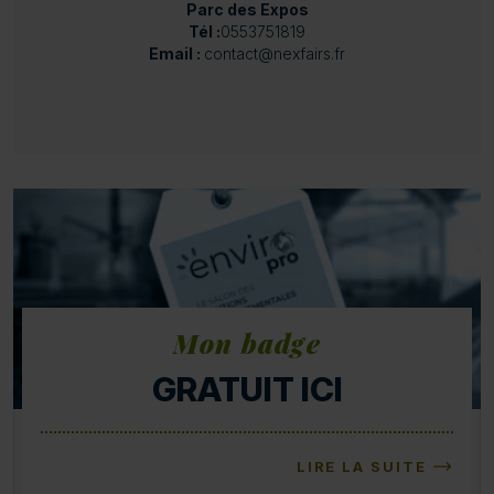
Parc des Expos
Tél :
0553751819
Email :
contact@nexfairs.fr
Mon badge
GRATUIT ICI
LIRE LA SUITE