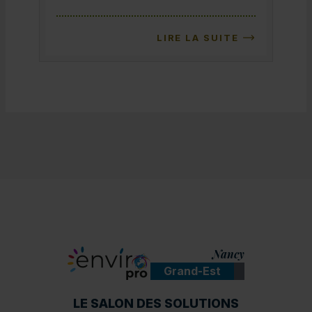
LIRE LA SUITE
Nancy
Grand-Est
ENVIROpro
LE SALON DES SOLUTIONS