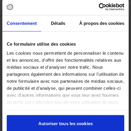
Consentement
Détails
À propos des cookies
Ce formulaire utilise des cookies
Les cookies nous permettent de personnaliser le contenu
et les annonces, d'offrir des fonctionnalités relatives aux
médias sociaux et d'analyser notre trafic. Nous
partageons également des informations sur l'utilisation de
Abonnez-vous à nos news sur
notre formulaire avec nos partenaires de médias sociaux,
de publicité et d'analyse, qui peuvent combiner celles-ci
avec d'autres informations que vous leur avez fournies
ACTUALITÉS
ou qu'ils ont collectées lors de votre utilisation de leurs
ENVIRONNEMENTALES
services.
Découvrez chaque semaine les dernières
news, innovations et réglementations du
secteur environnemental.
Autoriser tous les cookies