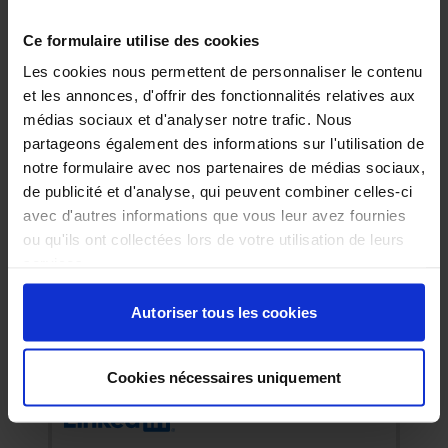
Ce formulaire utilise des cookies
Les cookies nous permettent de personnaliser le contenu
et les annonces, d'offrir des fonctionnalités relatives aux
médias sociaux et d'analyser notre trafic. Nous
partageons également des informations sur l'utilisation de
notre formulaire avec nos partenaires de médias sociaux,
de publicité et d'analyse, qui peuvent combiner celles-ci
avec d'autres informations que vous leur avez fournies
ou qu'ils ont collectées lors de votre utilisation de leurs
services.
Autoriser tous les cookies
Cookies nécessaires uniquement
Abonnez-vous à nos news sur