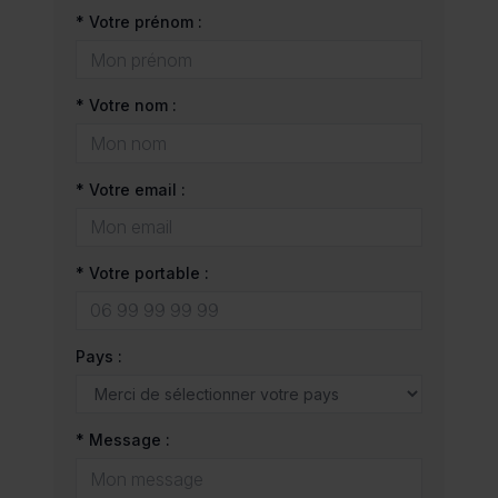
* Votre prénom :
* Votre nom :
* Votre email :
* Votre portable :
Pays :
* Message :