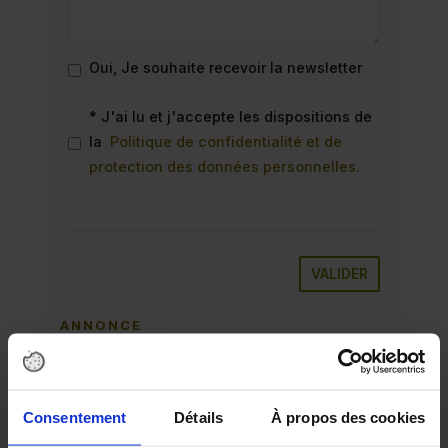
Oui, Je souhaite recevoir la newsletter
* J'ai lu et j'accepte les dispositions de
la
Politique de confidentialité et de
protection des données personnelles.
VALIDER
ANNONCE
Consentement
Détails
À propos des cookies