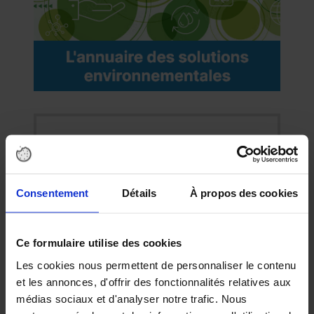
Abonnez-vous à nos news sur
Consentement
Détails
À propos des cookies
ACTUALITÉS
ENVIRONNEMENTALES
Découvrez chaque semaine les dernières
Ce formulaire utilise des cookies
news, innovations et réglementations du
secteur environnemental.
Les cookies nous permettent de personnaliser le contenu
et les annonces, d'offrir des fonctionnalités relatives aux
médias sociaux et d'analyser notre trafic. Nous
DÉCOUVREZ