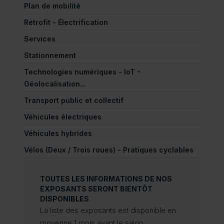
Plan de mobilité
Rétrofit - Électrification
Services
Stationnement
Technologies numériques - IoT -
Géolocalisation...
Transport public et collectif
Véhicules électriques
Véhicules hybrides
Vélos (Deux / Trois roues) - Pratiques cyclables
TOUTES LES INFORMATIONS DE NOS
EXPOSANTS SERONT BIENTÔT
DISPONIBLES
La liste des exposants est disponible en
moyenne 1 mois avant le salon.