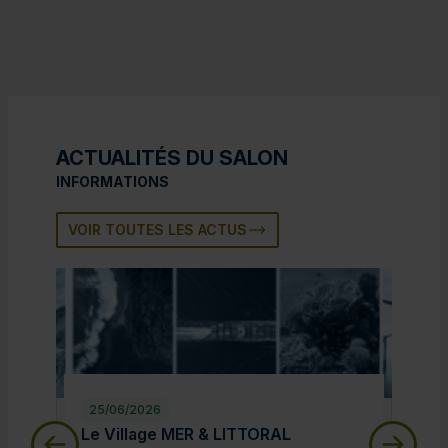
ACTUALITÉS DU SALON
INFORMATIONS
VOIR TOUTES LES ACTUS
25/06/2026
25/
Le Village MER & LITTORAL
Le 
Le Village MER & LITTORAL
Le 