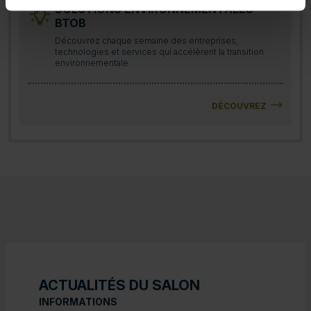
SOLUTIONS ENVIRONNEMENTALES
BTOB
Découvrez chaque semaine des entreprises,
technologies et services qui accélèrent la transition
environnementale.
DÉCOUVREZ
ACTUALITÉS DU SALON
INFORMATIONS