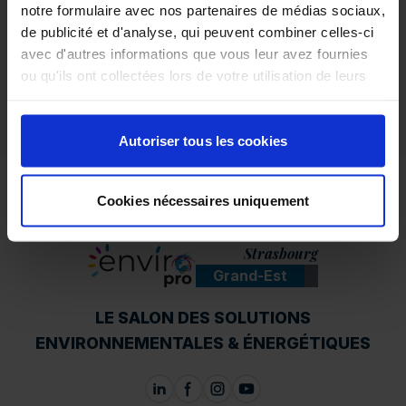
notre formulaire avec nos partenaires de médias sociaux,
de publicité et d'analyse, qui peuvent combiner celles-ci
avec d'autres informations que vous leur avez fournies
ou qu'ils ont collectées lors de votre utilisation de leurs
services.
Autoriser tous les cookies
Cookies nécessaires uniquement
Strasbourg
Grand-Est
ENVIROpro
LE SALON DES SOLUTIONS
ENVIRONNEMENTALES & ÉNERGÉTIQUES