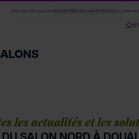
ACCUEIL DES SALONS
NOS AUTRES SALONS EN RÉGION
ESPACE
LE
SALONS
es les actualités et les solu
DU SALON NORD À DOUAI