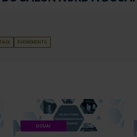
TAUX
ÉVÈNEMENTS
DOUAI