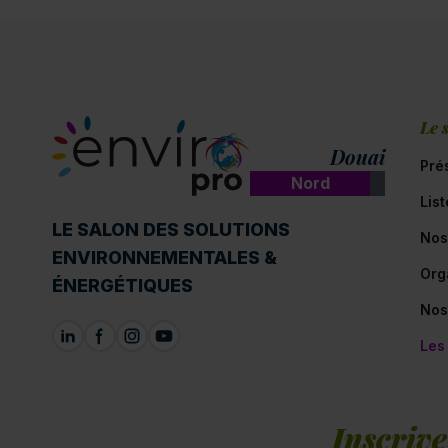
Le 
Douai
Pré
Nord
Lis
ENVIROpro
LE SALON DES SOLUTIONS
Nos
ENVIRONNEMENTALES &
Org
ÉNERGÉTIQUES
Nos
Les
Inscrive