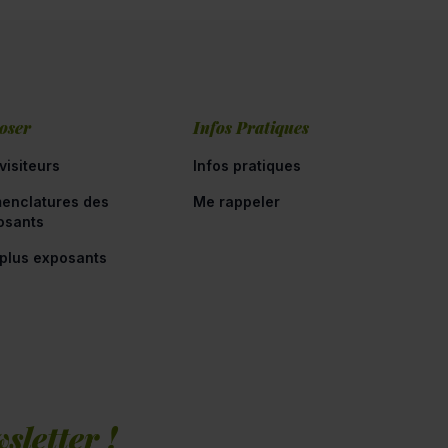
oser
Infos Pratiques
visiteurs
Infos pratiques
enclatures des
Me rappeler
osants
 plus exposants
sletter !