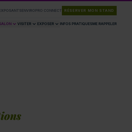
 EXPOSANTS
ENVIROPRO CONNECT
RÉSERVER MON STAND
 SALON
VISITER
EXPOSER
INFOS PRATIQUES
ME RAPPELER
tions