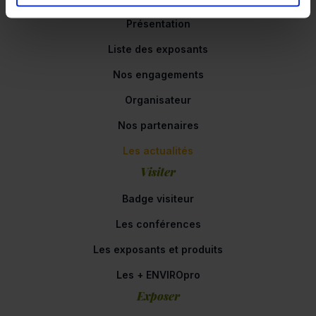
Présentation
Liste des exposants
Nos engagements
Organisateur
Nos partenaires
Les actualités
Visiter
Badge visiteur
Les conférences
Les exposants et produits
Les + ENVIROpro
Exposer