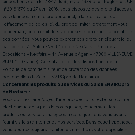
dispositions de la loi 78-17 du 6 janvier 1978 et du Règlement UE
n°2016/679 du 27 avril 2016, vous disposez des droits d’accès à
vos données à caractère personnel, à la rectification ou à
l’effacement de celles-ci, du droit de limiter le traitement vous
concernant, ou du droit de s’y opposer et du droit à la portabilité
des données. Vous pouvez exercer ces droits en cliquant ici ou
par courrier à : Salon ENVIROpro de Nexfairs – Parc des
Expositions – Nexfairs – 44 Avenue d’Agen – 47300 VILLENEUVE
SUR LOT (France). Consultation ici des dispositions de la
Politique de confidentialité et de protection des données
personnelles du Salon ENVIROpro de Nexfairs » ;
Concernant les produits ou services du Salon ENVIROpro
de Nexfairs :
Vous pourrez faire l’objet d’une prospection directe par courrier
électronique de la part de nos équipes, concernant des
produits ou services analogues à ceux que nous vous avons
fourni via le site Internet ou nos services. Dans cette hypothèse,
vous pourrez toujours manifester, sans frais, votre opposition à