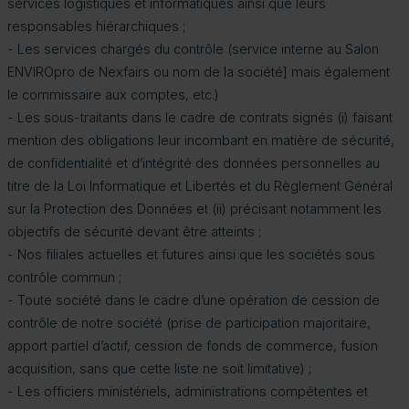
services logistiques et informatiques ainsi que leurs
responsables hiérarchiques ;
- Les services chargés du contrôle (service interne au Salon
ENVIROpro de Nexfairs ou nom de la société] mais également
le commissaire aux comptes, etc.)
- Les sous-traitants dans le cadre de contrats signés (i) faisant
mention des obligations leur incombant en matière de sécurité,
de confidentialité et d’intégrité des données personnelles au
titre de la Loi Informatique et Libertés et du Règlement Général
sur la Protection des Données et (ii) précisant notamment les
objectifs de sécurité devant être atteints ;
- Nos filiales actuelles et futures ainsi que les sociétés sous
contrôle commun ;
- Toute société dans le cadre d’une opération de cession de
contrôle de notre société (prise de participation majoritaire,
apport partiel d’actif, cession de fonds de commerce, fusion
acquisition, sans que cette liste ne soit limitative) ;
- Les officiers ministériels, administrations compétentes et