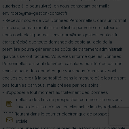
autorisez à le poursuivre), en nous contactant par mail :
enviropro@ma-gestion-contact.fr ;
- Recevoir copie de vos Données Personnelles, dans un format
structuré, couramment utilisé et lisible par votre ordinateur en
nous contactant par mail : enviropro@ma-gestion-contact.fr ;
étant précisé que toute demande de copie au-delà de la
première pourra générer des coûts de traitement administratif
qui vous seront facturés. Vous êtes informé que les Données
Personnelles qui sont dérivées, calculées ou inférées par nos
soins, à partir des données que vous nous fournissez sont
exclues du droit à la portabilité, dans la mesure où elles ne sont
pas fournies par vous, mais créées par nos soins ;
- S’opposer à tout moment au traitement des Données
Personnelles à des fins de prospection commerciale en vous
désinscrivant de la liste d’envoi en cliquant le lien hypertexte
dédié figurant dans le courrier électronique de prospection
commerciale ;
- Introduire une réclamation auprès de la Commission Nationale