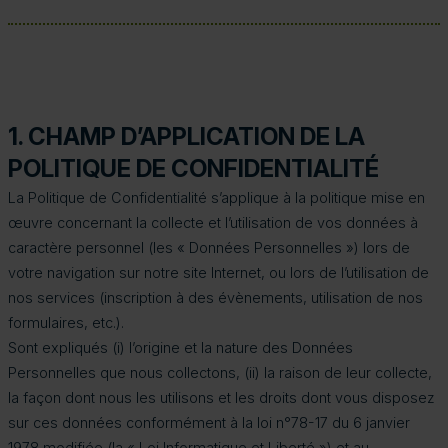
1. CHAMP D’APPLICATION DE LA
POLITIQUE DE CONFIDENTIALITÉ
La Politique de Confidentialité s’applique à la politique mise en
œuvre concernant la collecte et l’utilisation de vos données à
caractère personnel (les « Données Personnelles ») lors de
votre navigation sur notre site Internet, ou lors de l’utilisation de
nos services (inscription à des évènements, utilisation de nos
formulaires, etc.).
Sont expliqués (i) l’origine et la nature des Données
Personnelles que nous collectons, (ii) la raison de leur collecte,
la façon dont nous les utilisons et les droits dont vous disposez
sur ces données conformément à la loi n°78-17 du 6 janvier
1978 modifiée (la « Loi Informatique et Liberté ») et au