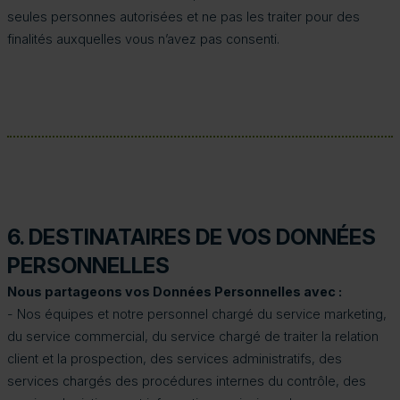
seules personnes autorisées et ne pas les traiter pour des
finalités auxquelles vous n’avez pas consenti.
6. DESTINATAIRES DE VOS DONNÉES
PERSONNELLES
Nous partageons vos Données Personnelles avec :
- Nos équipes et notre personnel chargé du service marketing,
du service commercial, du service chargé de traiter la relation
client et la prospection, des services administratifs, des
services chargés des procédures internes du contrôle, des