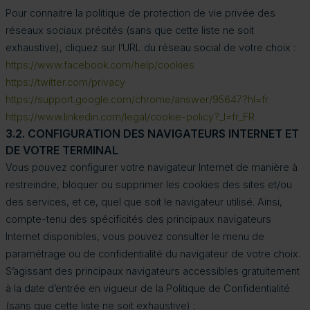
Pour connaitre la politique de protection de vie privée des
réseaux sociaux précités (sans que cette liste ne soit
exhaustive), cliquez sur l’URL du réseau social de votre choix :
https://www.facebook.com/help/cookies
https://twitter.com/privacy
https://support.google.com/chrome/answer/95647?hl=fr
https://www.linkedin.com/legal/cookie-policy?_l=fr_FR
3.2. CONFIGURATION DES NAVIGATEURS INTERNET ET
DE VOTRE TERMINAL
Vous pouvez configurer votre navigateur Internet de manière à
restreindre, bloquer ou supprimer les cookies des sites et/ou
des services, et ce, quel que soit le navigateur utilisé. Ainsi,
compte-tenu des spécificités des principaux navigateurs
Internet disponibles, vous pouvez consulter le menu de
paramétrage ou de confidentialité du navigateur de votre choix.
S’agissant des principaux navigateurs accessibles gratuitement
à la date d’entrée en vigueur de la Politique de Confidentialité
(sans que cette liste ne soit exhaustive) :