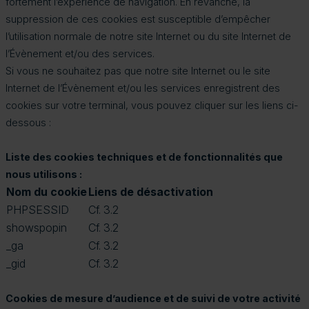
fortement l’expérience de navigation. En revanche, la
suppression de ces cookies est susceptible d’empêcher
l’utilisation normale de notre site Internet ou du site Internet de
l’Évènement et/ou des services.
Si vous ne souhaitez pas que notre site Internet ou le site
Internet de l’Évènement et/ou les services enregistrent des
cookies sur votre terminal, vous pouvez cliquer sur les liens ci-
dessous :
Liste des cookies techniques et de fonctionnalités que
nous utilisons :
Nom du cookie
Liens de désactivation
PHPSESSID
Cf. 3.2
showspopin
Cf. 3.2
_ga
Cf. 3.2
_gid
Cf. 3.2
Cookies de mesure d’audience et de suivi de votre activité