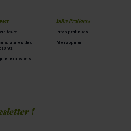
oser
Infos Pratiques
visiteurs
Infos pratiques
enclatures des
Me rappeler
osants
 plus exposants
sletter !