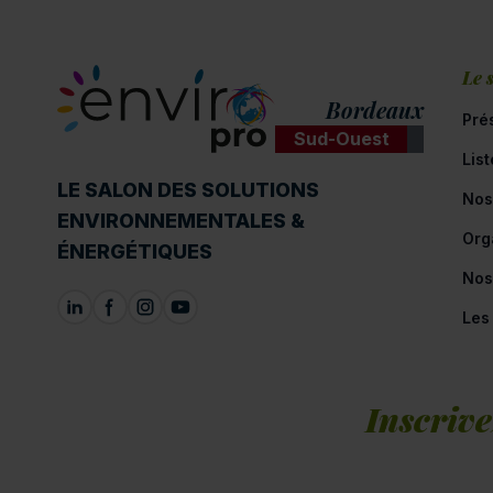
Le 
Bordeaux
Pré
Sud-Ouest
Lis
ENVIROpro
LE SALON DES SOLUTIONS
Nos
ENVIRONNEMENTALES &
Org
ÉNERGÉTIQUES
Nos
Les
Inscrive