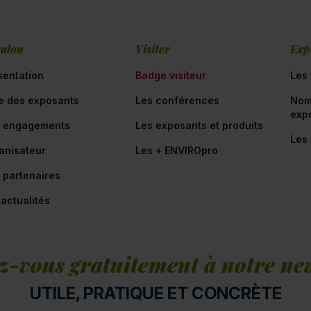
salon
Visiter
Exp
sentation
Badge visiteur
Les 
te des exposants
Les conférences
Nom
exp
 engagements
Les exposants et produits
Les
anisateur
Les + ENVIROpro
 partenaires
 actualités
z-vous gratuitement à notre new
UTILE, PRATIQUE ET CONCRÈTE