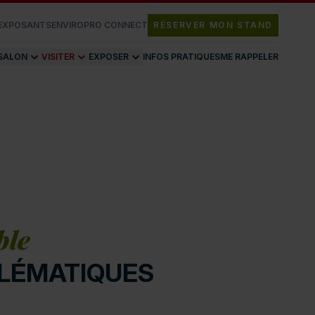
 EXPOSANTS
ENVIROPRO CONNECT
RÉSERVER MON STAND
 SALON
VISITER
EXPOSER
INFOS PRATIQUES
ME RAPPELER
ble
BLÉMATIQUES