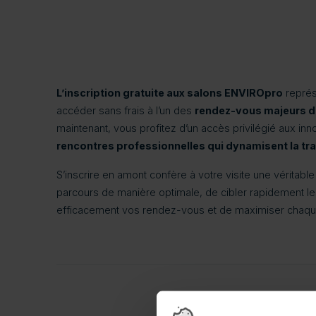
L’inscription gratuite aux salons ENVIROpro
représ
accéder sans frais à l’un des
rendez-vous majeurs d
maintenant, vous profitez d’un accès privilégié aux i
rencontres professionnelles qui dynamisent la tra
S’inscrire en amont confère à votre visite une véritab
parcours de manière optimale, de cibler rapidement le
efficacement vos rendez-vous et de maximiser chaque 