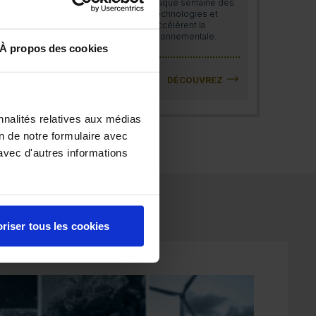
Découvrez chaque semaine des
entreprises, technologies et
services qui accélèrent la
transition environnementale.
À propos des cookies
DÉCOUVREZ
nnalités relatives aux médias
on de notre formulaire avec
avec d'autres informations
riser tous les cookies