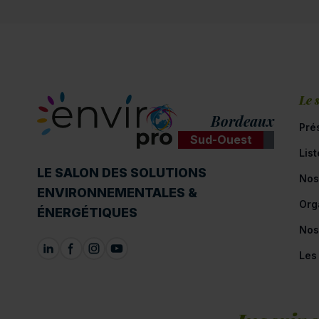
Le 
Bordeaux
Pré
Sud-Ouest
Lis
ENVIROpro
LE SALON DES SOLUTIONS
Nos
ENVIRONNEMENTALES &
Org
ÉNERGÉTIQUES
Nos
Les