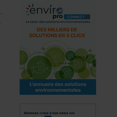
,
Abonnez-vous à nos news sur