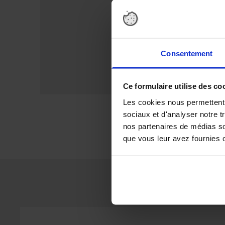
EXPOSANTS
réservez
VISITEURS
Consentement
RIEN 
Ce formulaire utilise des co
Les cookies nous permettent d
sociaux et d'analyser notre t
nos partenaires de médias soc
que vous leur avez fournies ou