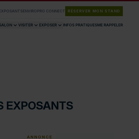
 EXPOSANTS
ENVIROPRO CONNECT
RÉSERVER MON STAND
 SALON
VISITER
EXPOSER
INFOS PRATIQUES
ME RAPPELER
OS EXPOSANTS
ANNONCE