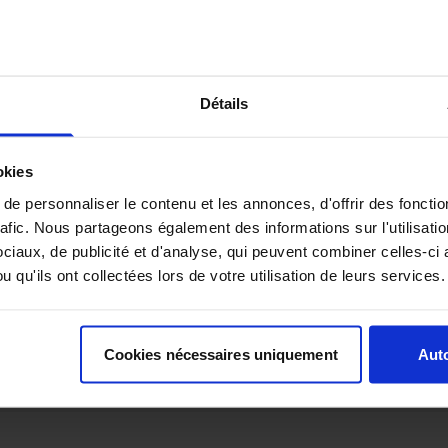
dès à présent votre emplacement
obtenez
votre badge
Détails
DE PLUS SIMPLE
okies
e personnaliser le contenu et les annonces, d'offrir des fonctio
rafic. Nous partageons également des informations sur l'utilisati
iaux, de publicité et d'analyse, qui peuvent combiner celles-ci 
 qu'ils ont collectées lors de votre utilisation de leurs services.
Cookies nécessaires uniquement
Auto