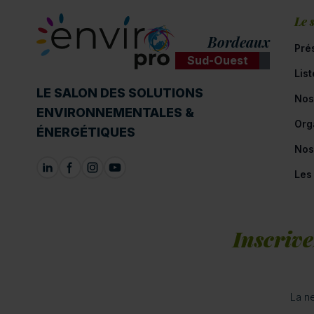
Le 
Bordeaux
Pré
Sud-Ouest
Lis
ENVIROpro
LE SALON DES SOLUTIONS
Nos
ENVIRONNEMENTALES &
Org
ÉNERGÉTIQUES
Nos
Les
Inscrive
La ne