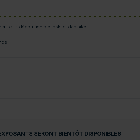
ment et la dépollution des sols et des sites
ance
EXPOSANTS SERONT BIENTÔT DISPONIBLES