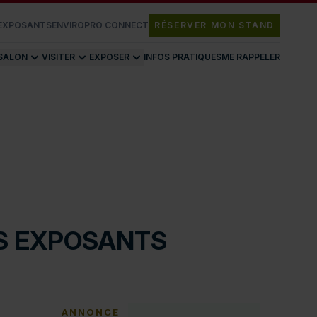
 EXPOSANTS
ENVIROPRO CONNECT
RÉSERVER MON STAND
 SALON
VISITER
EXPOSER
INFOS PRATIQUES
ME RAPPELER
OS EXPOSANTS
ANNONCE