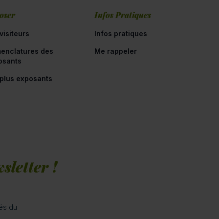
oser
Infos Pratiques
visiteurs
Infos pratiques
enclatures des
Me rappeler
osants
 plus exposants
sletter !
tés du