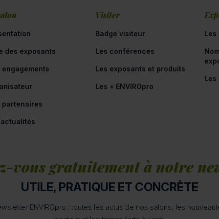
salon
Visiter
Exp
sentation
Badge visiteur
Les 
te des exposants
Les conférences
Nom
exp
 engagements
Les exposants et produits
Les
anisateur
Les + ENVIROpro
 partenaires
 actualités
z-vous gratuitement à notre new
UTILE, PRATIQUE ET CONCRÈTE
wsletter ENVIROpro : toutes les actus de nos salons, les nouveau