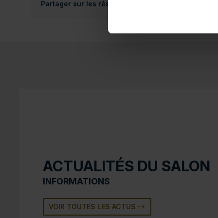
Partager sur les réseaux sociaux :
ACTUALITÉS DU SALON
INFORMATIONS
VOIR TOUTES LES ACTUS