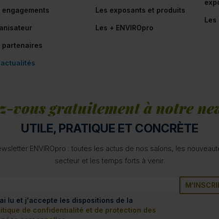
exp
 engagements
Les exposants et produits
Les
anisateur
Les + ENVIROpro
 partenaires
 actualités
z-vous gratuitement à notre new
UTILE, PRATIQUE ET CONCRÈTE
wsletter ENVIROpro : toutes les actus de nos salons, les nouveau
secteur et les temps forts à venir.
M'INSCRI
'ai lu et j'accepte les dispositions de la
itique de confidentialité et de protection des