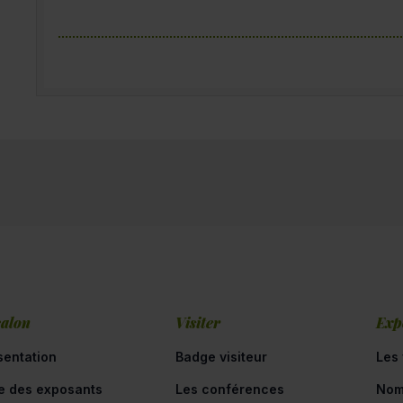
salon
Visiter
Exp
sentation
Badge visiteur
Les 
te des exposants
Les conférences
Nom