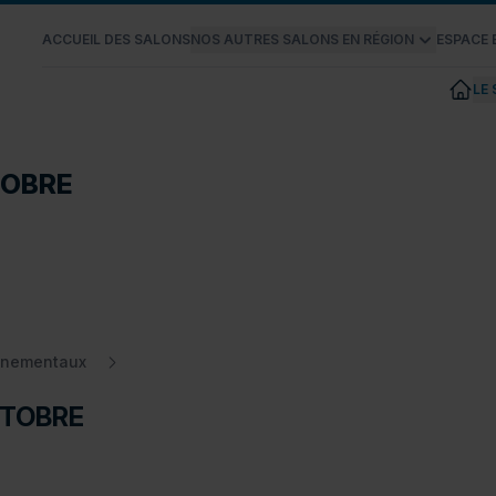
ACCUEIL DES SALONS
NOS AUTRES SALONS EN RÉGION
ESPACE
LE
TOBRE
TOBRE
onnementaux
CTOBRE