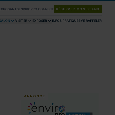
 EXPOSANTS
ENVIROPRO CONNECT
RÉSERVER MON STAND
 SALON
VISITER
EXPOSER
INFOS PRATIQUES
ME RAPPELER
ANNONCE