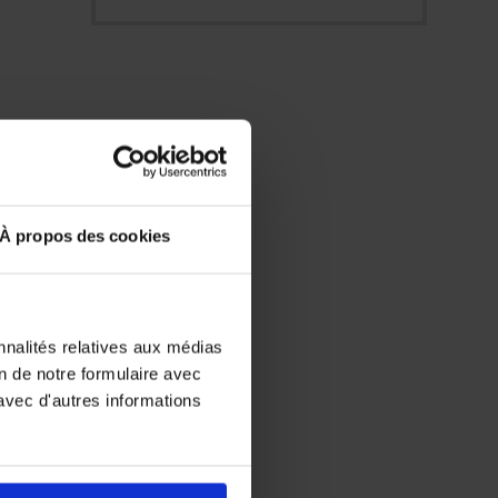
À propos des cookies
nnalités relatives aux médias
on de notre formulaire avec
avec d'autres informations